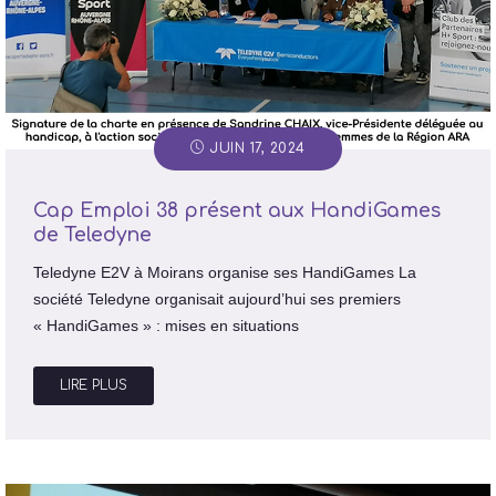
JUIN 17, 2024
Cap Emploi 38 présent aux HandiGames
de Teledyne
Teledyne E2V à Moirans organise ses HandiGames La
société Teledyne organisait aujourd’hui ses premiers
« HandiGames » : mises en situations
LIRE PLUS