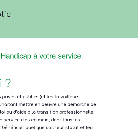
lic
 Handicap à votre service.
 ?
privés et publics (et les travailleurs
ouhaitant mettre en oeuvre une démarche de
oi ou d’aide à la transition professionnelle.
n service clés en main, dont tous les
énéficier quel que soit leur statut et leur