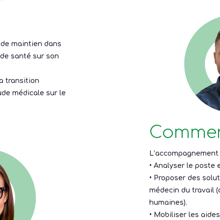
 de maintien dans
s de santé sur son
 transition
ude médicale sur le
Commen
L’accompagnement au
• Analyser le poste e
• Proposer des solu
médecin du travail (
humaines).
• Mobiliser les aides