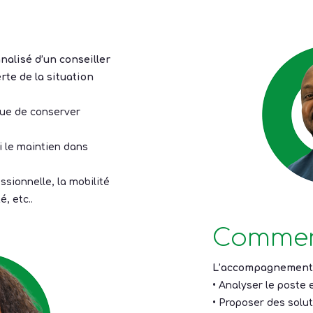
alisé d’un conseiller
te de la situation
vue de conserver
i le maintien dans
ssionnelle, la mobilité
é, etc..
Commen
L’accompagnement a
• Analyser le poste e
• Proposer des solu