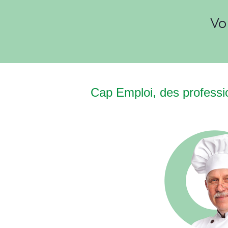
Vo
Cap Emploi, des professio