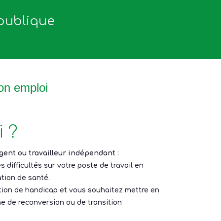
 publique
on emploi
 ?
agent ou travailleur indépendant :
s difficultés sur votre poste de travail en
ation de santé.
ation de handicap et vous souhaitez mettre en
 de reconversion ou de transition