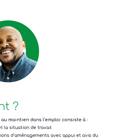
t ?
u maintien dans l’emploi consiste à :
t la situation de travail
tions d’aménagements avec appui et avis du