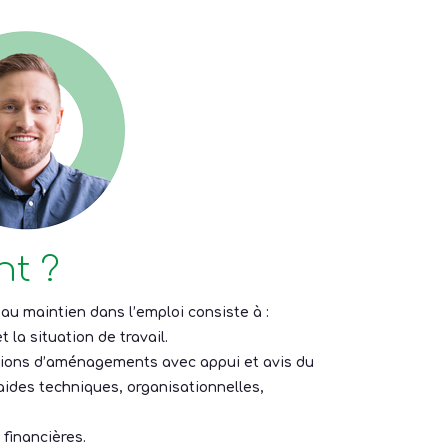
t ?
 maintien dans l’emploi consiste à :
t la situation de travail.
tions d’aménagements avec appui et avis du
aides techniques, organisationnelles,
 financières.