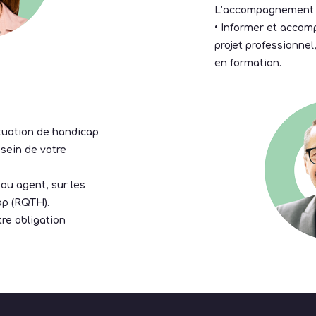
L’accompagnement à 
• Informer et accom
projet professionnel
en formation.
ituation de handicap
sein de votre
 ou agent, sur les
ap (RQTH).
re obligation