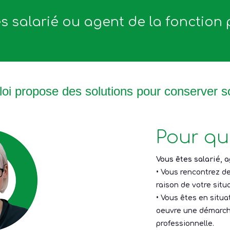
s salarié ou agent de la fonction
oi propose des solutions pour conserver s
Pour qui
Vous êtes salarié, 
• Vous rencontrez de
raison de votre situ
• Vous êtes en situ
oeuvre une démarche
professionnelle.