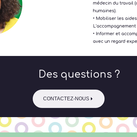
médecin du travail (
humaines).
• Mobiliser les aide
L’accompagnement à 
• Informer et accom
avec un regard expe
Des questions ?
CONTACTEZ-NOUS