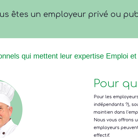
us êtes un employeur privé ou pub
nnels qui mettent leur expertise Emploi et
Pour qui
Pour les employeurs 
indépendants ?), s
maintien dans l’empl
Nous vous offrons u
employeurs peuvent b
effectif.