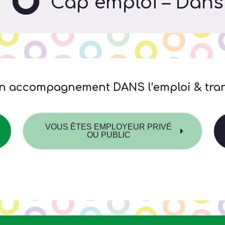
Cap emploi – Dans 
n accompagnement DANS l’emploi & trans
VOUS ÊTES EMPLOYEUR PRIVÉ
OU PUBLIC